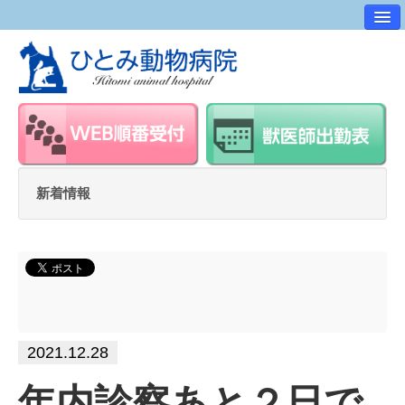
病院案内
交通アクセス
ワンポイントアドバイス
スタッフ紹介
求人・採用情報
新着情報
スタッフルーム
2021.12.28
年内診察あと２日で