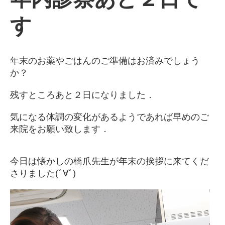
す
年末のお薬やごはんのご準備はお済みでしょう
か？
残すところあと２日になりました．
気になる体調の変化があるようであれば早めのご
来院をお願い致します．
今日は懐かしの橋爪先生が年末の挨拶に来てくだ
さりました(ﾟ∀ﾟ)