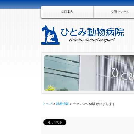
病院案内
交通アクセス
トップ
»
新着情報
» チャレンジ体験が始まります