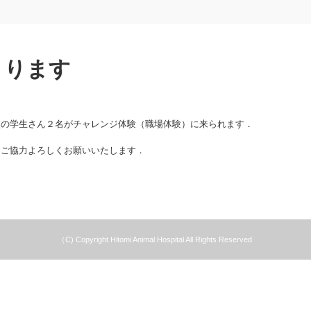
まります
校の学生さん２名がチャレンジ体験（職場体験）に来られます．
，ご協力よろしくお願いいたします．
（C) Copyright Hitomi Animal Hospital All Rights Reserved.