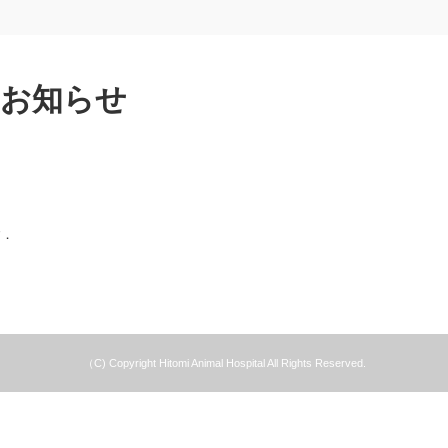
のお知らせ
す．
（C) Copyright Hitomi Animal Hospital All Rights Reserved.