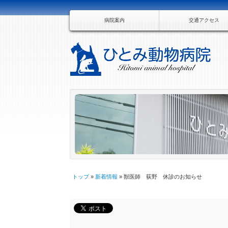
病院案内
交通アクセス
トップ
»
新着情報
» 獣医師 荻野 休診のお知らせ