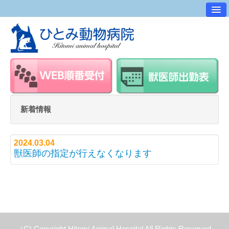
病院案内
交通アクセス
ワンポイントアドバイス
スタッフ紹介
求人・採用情報
新着情報
スタッフルーム
2024.03.04
獣医師の指定が行えなくなります
（C) Copyright Hitomi Animal Hospital All Rights Reserved.