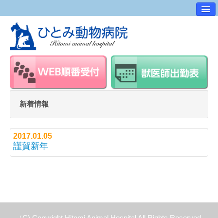
病院案内
交通アクセス
ワンポイントアドバイス
スタッフ紹介
求人・採用情報
新着情報
スタッフルーム
2017.01.05
謹賀新年
（C) Copyright Hitomi Animal Hospital All Rights Reserved.