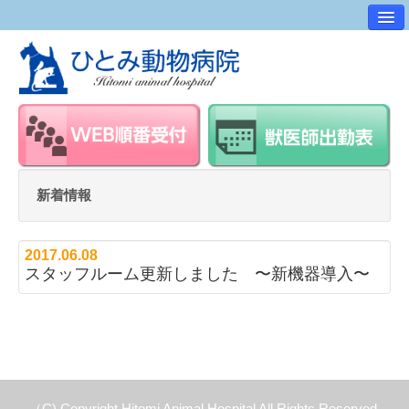
病院案内
交通アクセス
ワンポイントアドバイス
スタッフ紹介
求人・採用情報
新着情報
スタッフルーム
2017.06.08
スタッフルーム更新しました 〜新機器導入〜
（C) Copyright Hitomi Animal Hospital All Rights Reserved.