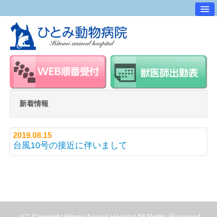
病院案内
交通アクセス
ワンポイントアドバイス
スタッフ紹介
求人・採用情報
新着情報
スタッフルーム
2019.08.15
台風10号の接近に伴いまして
（C) Copyright Hitomi Animal Hospital All Rights Reserved.