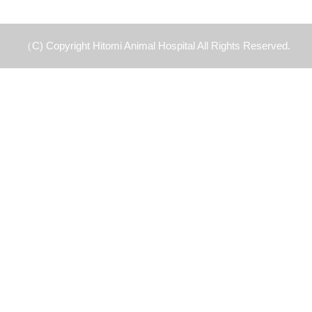
（C) Copyright Hitomi Animal Hospital All Rights Reserved.