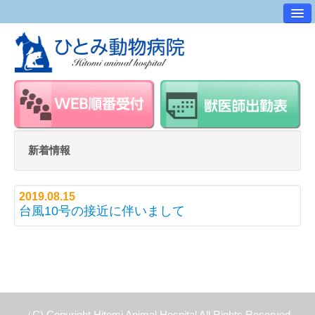
病院案内
交通アクセス
ワンポイントアドバイス
スタッフ紹介
求人・採用情報
新着情報
スタッフルーム
2019.08.15
台風10号の接近に伴いまして
（C) Copyright Hitomi Animal Hospital All Rights Reserved.